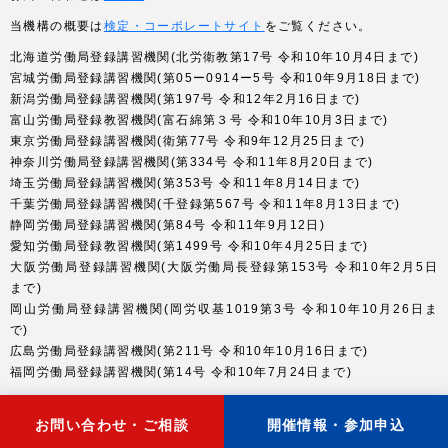
当機構の概要は
検定・コーポレートサイト
をご覧ください。
北海道労働局登録講習機関(北労衛教第17号 令和10年10月4日まで)
宮城労働局登録講習機関(第05ー0914ー5号 令和10年9月18日まで)
新潟労働局登録講習機関(第197号 令和12年2月16日まで)
富山労働局登録教習機関(富石綿第３号 令和10年10月3日まで)
東京労働局登録講習機関(衛第77号 令和9年12月25日まで)
神奈川労働局登録講習機関(第334号 令和11年8月20日まで)
埼玉労働局登録講習機関(第353号 令和11年8月14日まで)
千葉労働局登録講習機関(千登録第567号 令和11年8月13日まで)
静岡労働局登録講習機関(第84号 令和11年9月12日)
愛知労働局登録教習機関(第1499号 令和10年4月25日まで)
大阪労働局登録講習機関(大阪労働局長登録第153号 令和10年2月5日
まで)
岡山労働局登録講習機関(岡労収基1019第3号 令和10年10月26日ま
で)
広島労働局登録講習機関(第211号 令和10年10月16日まで)
福岡労働局登録講習機関(第14号 令和10年7月24日まで)
お問い合わせ・ご相談
開催情報・参加申込
©CERSI All Rights Reserved.