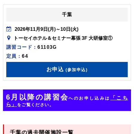
千葉
2026年11月9日(月)～10日(火)
トーセイホテル＆セミナー幕張 3F 大研修室①
講習コード：
61103G
定員：
64
お申込
(参加申込)
6月以降の講習会
「こち
へのお申し込みは
ら」
をご覧ください。
千葉の過去開催施設一覧