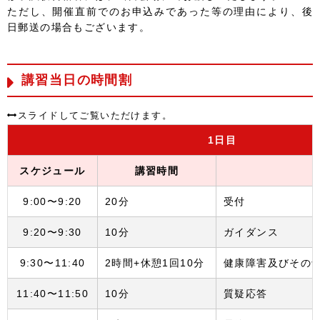
ただし、開催直前でのお申込みであった等の理由により、後
日郵送の場合もございます。
講習当日の時間割
1
日目
スケジュール
講習時間
9:00〜9:20
20分
受付
9:20〜9:30
10分
ガイダンス
9:30〜11:40
2時間+休憩1回10分
健康障害及びその
11:40〜11:50
10分
質疑応答