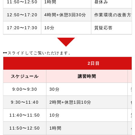
11:50〜12:50
1時間
昼休み
12:50〜17:20
4時間+休憩3回30分
作業環境の改善方
17:20〜17:30
10分
質疑応答
2
日目
スケジュール
講習時間
9:00〜9:30
30分
9:30〜11:40
2時間+休憩1回10分
11:40〜11:50
10分
11:50〜12:50
1時間