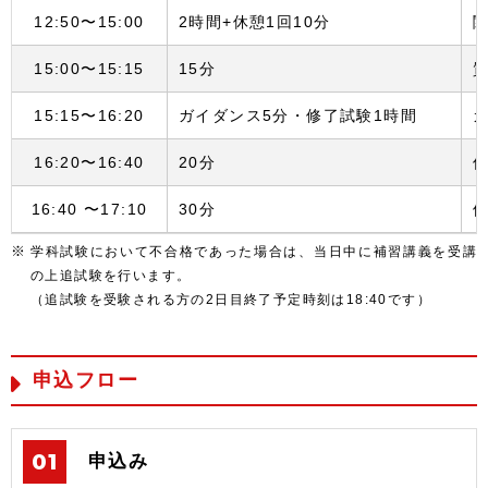
12:50〜15:00
2時間+休憩1回10分
15:00〜15:15
15分
15:15〜16:20
ガイダンス5分・修了試験1時間
16:20〜16:40
20分
休
16:40 〜17:10
30分
学科試験において不合格であった場合は、当日中に補習講義を受講
の上追試験を行います。
（追試験を受験される方の2日目終了予定時刻は18:40です）
申込フロー
申込み