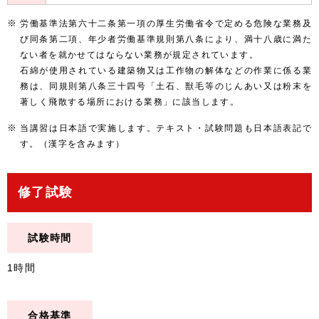
労働基準法第六十二条第一項の厚生労働省令で定める危険な業務及
び同条第二項、年少者労働基準規則第八条により、満十八歳に満た
ない者を就かせてはならない業務が規定されています。
石綿が使用されている建築物又は工作物の解体などの作業に係る業
務は、同規則第八条三十四号「土石、獣毛等のじんあい又は粉末を
著しく飛散する場所における業務」に該当します。
当講習は日本語で実施します。テキスト・試験問題も日本語表記で
す。（漢字を含みます）
修了試験
試験時間
1時間
合格基準