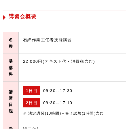
講習会概要
名
石綿作業主任者技能講習
称
受
22,000円(テキスト代・消費税含む)
講
料
1日目
09:30～17:30
講
習
2日目
09:30～17:10
日
程
法定講習(10時間)＋修了試験(1時間)含む
受
特になし