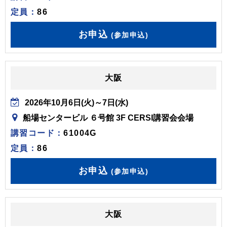
定員：
86
お申込
(参加申込)
大阪
2026年10月6日(火)～7日(水)
船場センタービル ６号館 3F CERSI講習会会場
講習コード：
61004G
定員：
86
お申込
(参加申込)
大阪