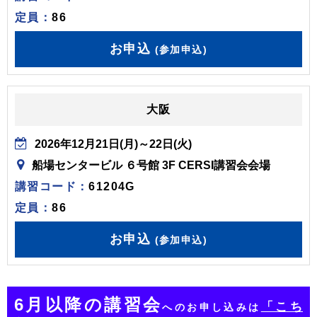
定員：
86
お申込
(参加申込)
大阪
2026年12月21日(月)～22日(火)
船場センタービル ６号館 3F CERSI講習会会場
講習コード：
61204G
定員：
86
お申込
(参加申込)
6月以降の講習会
「こち
へのお申し込みは