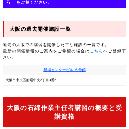
ら」
をご覧ください。
大阪の過去開催施設一覧
過去の大阪での講習を開催した主な施設の一覧です。
最新の開催情報のご案内をご希望の場合は
こちら
へご登録下
さい。
船場センタービル ６号館
大阪市中央区船場中央2丁目3番6
大阪の石綿作業主任者講習の概要と受
講資格