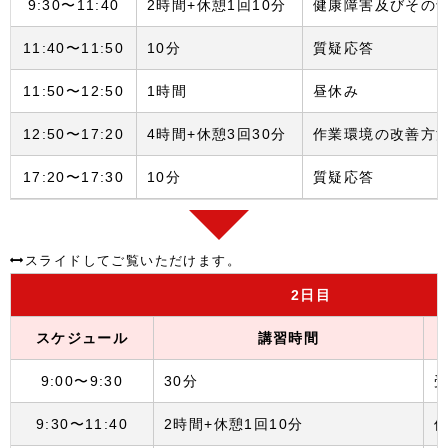
9:30〜11:40
2時間+休憩1回10分
健康障害及びその
11:40〜11:50
10分
質疑応答
11:50〜12:50
1時間
昼休み
12:50〜17:20
4時間+休憩3回30分
作業環境の改善方
17:20〜17:30
10分
質疑応答
2
日目
スケジュール
講習時間
9:00〜9:30
30分
9:30〜11:40
2時間+休憩1回10分