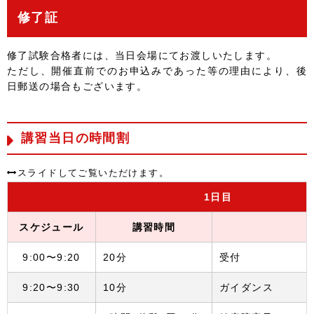
修了証
修了試験合格者には、当日会場にてお渡しいたします。
ただし、開催直前でのお申込みであった等の理由により、後
日郵送の場合もございます。
講習当日の時間割
1
日目
スケジュール
講習時間
9:00〜9:20
20分
受付
9:20〜9:30
10分
ガイダンス