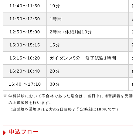
11:40〜11:50
10分
11:50〜12:50
1時間
12:50〜15:00
2時間+休憩1回10分
15:00〜15:15
15分
15:15〜16:20
ガイダンス5分・修了試験1時間
16:20〜16:40
20分
休
16:40 〜17:10
30分
学科試験において不合格であった場合は、当日中に補習講義を受講
の上追試験を行います。
（追試験を受験される方の2日目終了予定時刻は18:40です）
申込フロー