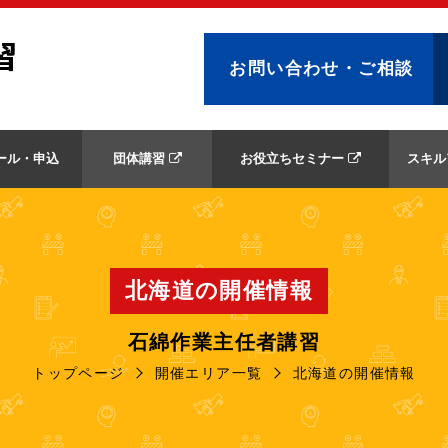
習
お問い合わせ・ご相談
ール・申込
団体講習
お役立ちセミナー
スキル
北海道の開催情報
石綿作業主任者講習
トップページ
開催エリア一覧
北海道の開催情報