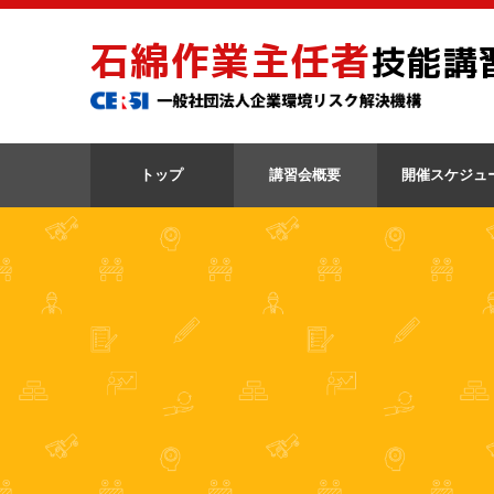
石綿作業主任者
技能講
トップ
講習会概要
開催スケジュ