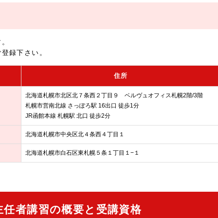
す。
ご登録下さい。
住所
北海道札幌市北区北７条西２丁目９ ベルヴュオフィス札幌2階/3階
札幌市営南北線 さっぽろ駅 16出口 徒歩1分
JR函館本線 札幌駅 北口 徒歩2分
北海道札幌市中央区北４条西４丁目１
北海道札幌市白石区東札幌５条１丁目１−１
主任者講習の概要と受講資格