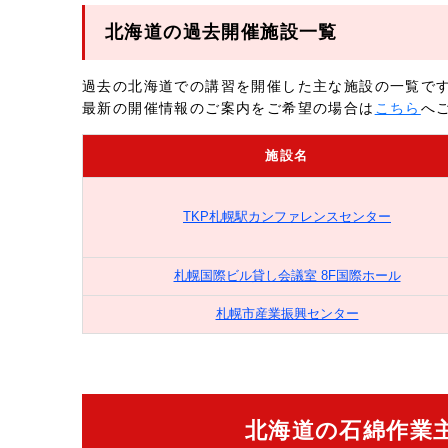
北海道の過去開催施設一覧
過去の北海道での講習を開催した主な施設の一覧で
最新の開催情報のご案内をご希望の場合は
こちら
へ
施設名
TKP札幌駅カンファレンスセンター
札幌国際ビル貸し会議室 8F国際ホール
札幌市産業振興センター
北海道の石綿作業