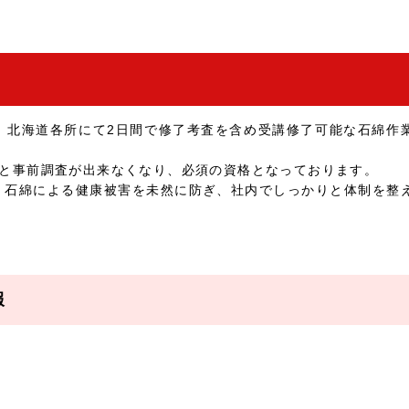
では、北海道各所にて2日間で修了考査を含め受講修了可能な石綿作
ないと事前調査が出来なくなり、必須の資格となっております。
、石綿による健康被害を未然に防ぎ、社内でしっかりと体制を整
報