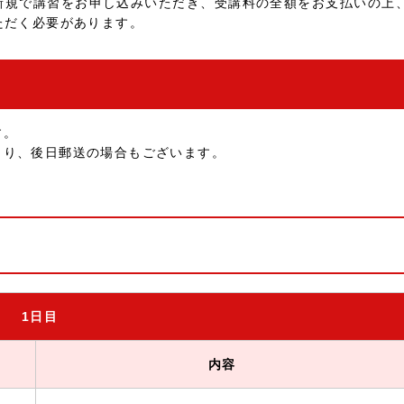
新規で講習をお申し込みいただき、受講料の全額をお支払いの上
ただく必要があります。
す。
より、後日郵送の場合もございます。
1
日目
内容