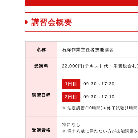
講習会概要
名称
石綿作業主任者技能講習
受講料
22,000円(テキスト代・消費税含む
1日目
09:30～17:30
講習日程
2日目
09:30～17:10
法定講習(10時間)＋修了試験(1時間
特になし
受講資格
満十八歳に満たない方が技能講習