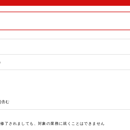
)
)含む
を修了されましても、対象の業務に就くことはできません