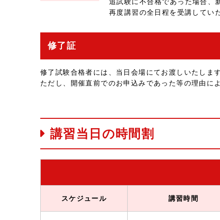
追試験に不合格であった場合、
再度講習の全日程を受講してい
修了証
修了試験合格者には、当日会場にてお渡しいたしま
ただし、開催直前でのお申込みであった等の理由に
講習当日の時間割
スケジュール
講習時間