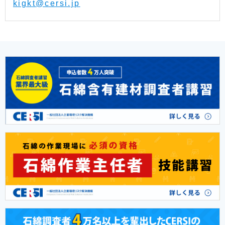
kigkt@cersi.jp