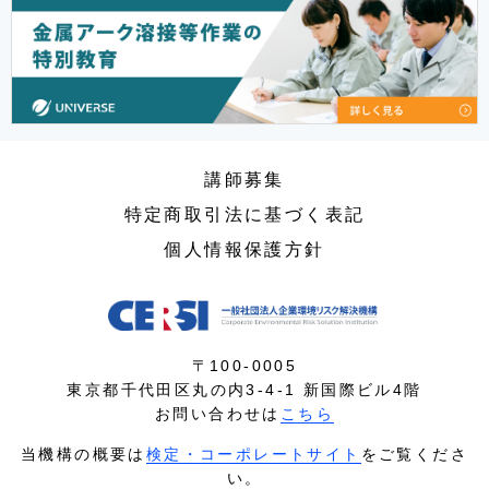
講師募集
特定商取引法に基づく表記
個人情報保護方針
〒100-0005
東京都千代田区丸の内3-4-1 新国際ビル4階
お問い合わせは
こちら
当機構の概要は
検定・コーポレートサイト
をご覧くださ
い。