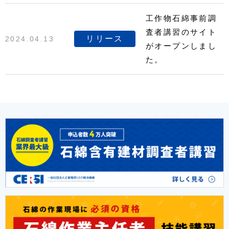
工作物石綿事前調
査者講習のサイト
リリース
2024.04.13
がオープンしまし
た。