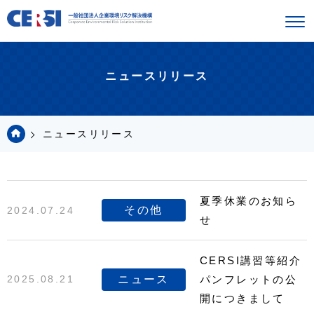
ニュースリリース
ニュースリリース
夏季休業のお知ら
その他
2024.07.24
せ
CERSI講習等紹介
ニュース
2025.08.21
パンフレットの公
開につきまして