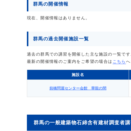
群馬の開催情報
現在、開催情報はありません。
群馬の過去開催施設一覧
過去の群馬での講習を開催した主な施設の一覧です
最新の開催情報のご案内をご希望の場合は
こちら
へ
施設名
前橋問屋センター会館 華龍の間
群馬の一般建築物石綿含有建材調査者講