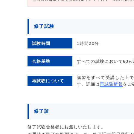
修了試験
試験時間
1時間20分
合格基準
すべての試験において60
講習をすべて受講した上
再試験について
す。詳細は
再試験情報
をご
修了証
修了試験合格者にお渡しいたします。