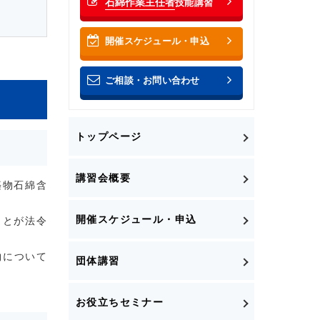
石綿作業主任者
技能講習
開催スケジュール・申込
ご相談・お問い合わせ
トップページ
講習会概要
築物石綿含
開催スケジュール・申込
ことが法令
物について
団体講習
お役立ちセミナー