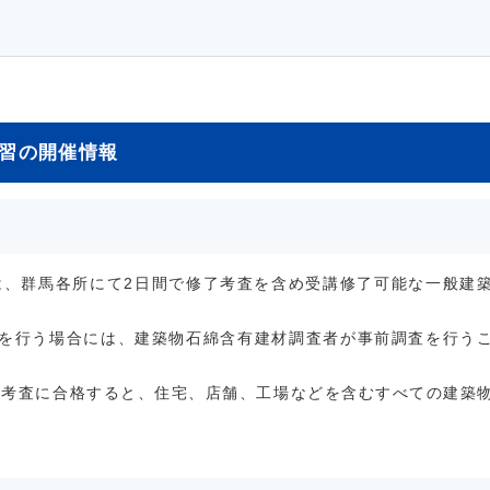
習の開催情報
では、群馬各所にて2日間で修了考査を含め受講修了可能な一般建
工事を行う場合には、建築物石綿含有建材調査者が事前調査を行う
了考査に合格すると、住宅、店舗、工場などを含むすべての建築