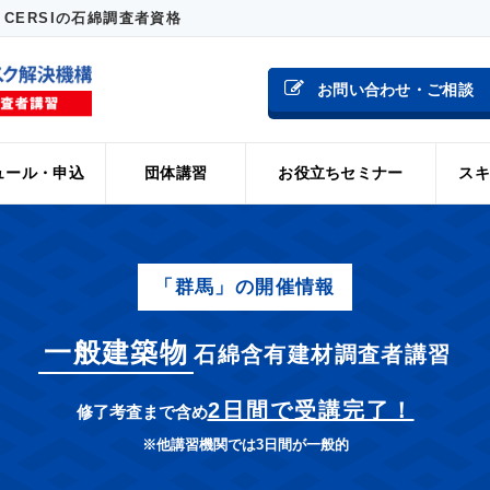
CERSIの石綿調査者資格
お問い合わせ・ご相談
ュール・申込
団体講習
お役立ちセミナー
スキ
「群馬」の開催情報
一般建築物
石綿含有建材調査者講習
2日間で受講完了！
修了考査まで含め
※他講習機関では3日間が一般的