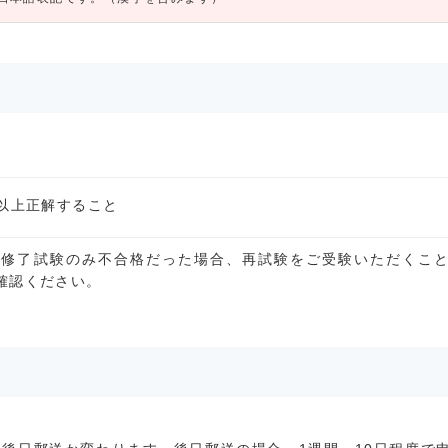
%以上正解すること
で修了試験のみ不合格だった場合、再試験をご受験いただくこ
確認ください。