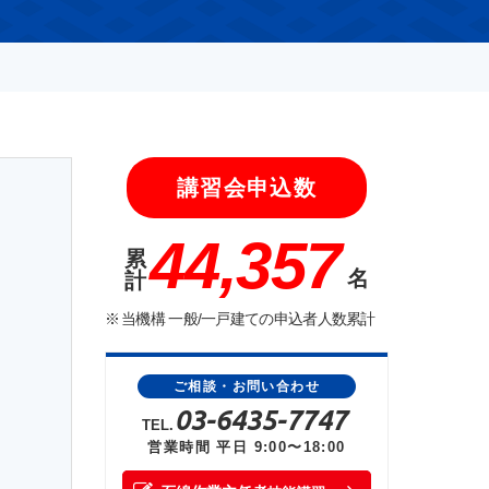
講習会申込数
44,357
累
名
計
当機構 一般/一戸建ての申込者人数累計
ご相談・お問い合わせ
03-6435-7747
TEL.
営業時間 平日 9:00〜18:00