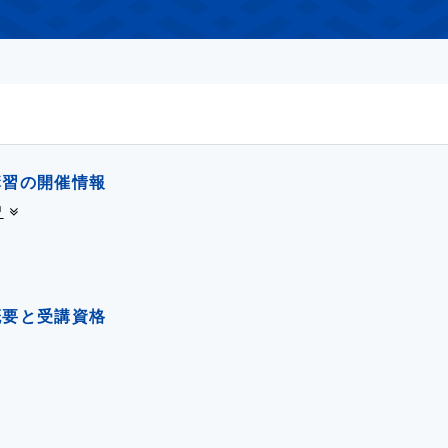
馬
講習の開催情報
習
概要と受講資格