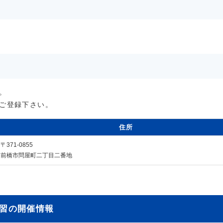
。
ご登録下さい。
住所
〒371-0855
前橋市問屋町二丁目二番地
習の開催情報