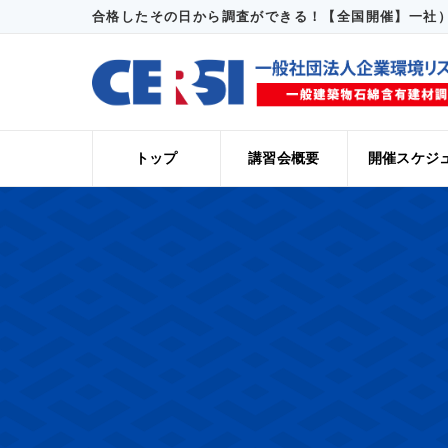
合格したその日から調査ができる！【全国開催】一社）
トップ
講習会概要
開催スケジ