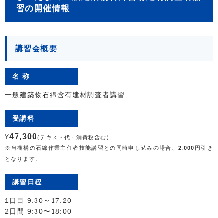
習の開催情報
講習会概要
名 称
一般建築物石綿含有建材調査者講習
受講料
47,300
¥
(テキスト代・消費税含む)
※当機構の石綿作業主任者技能講習との同時申し込みの場合、
2,000
円引き
となります。
講習日程
1日目 9:30～17:20
2日間 9:30〜18:00