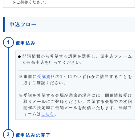
をご持参ください。
申込フロー
仮申込み
開講情報から希望する講習を選択し、仮申込フォーム
から仮申込を行ってください。
事前に
受講資格
の1～11のいずれかに該当することを
必ずご確認ください。
受講を希望する会場が満席の場合には、開催情報受け
取りメールにご登録ください。希望する会場での次回
開催の決定時に告知メールを配信いたします。登録フ
ォームは
こちら
。
仮申込みの完了