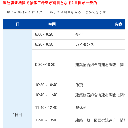
※他講習機関では修了考査が別日となる3日間が一般的
以下の表は左右にスクロールして全項目を見ることができます。
日
時間
内容
9:00～9:20
受付
9:20～9:30
ガイダンス
9:30〜10:30
建築物石綿含有建材調査に関す
10:30～10:40
休憩
10:40～11:40
建築物石綿含有建材調査に関す
11:40～12:40
昼休憩
1日目
12:40～13:40
建築一般、図面の読み方、情報