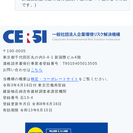
です。)
〒100-0005
東京都千代田区丸の内3-4-1 新国際ビル4階
適格請求書発行事業者登録番号 : T9010405013505
お問い合わせは
こちら
当機構の概要は
検定・コーポレートサイト
をご覧ください。
令和3年6月16日付 東京労働局登録
建築物石綿含有建材調査者講習機関
登録番号 石13-4
登録更新年月日 令和8年6月16日
有効期限 令和13年6月15日