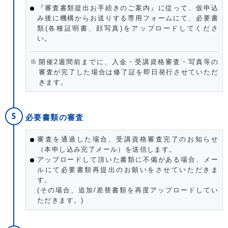
『審査書類提出お手続きのご案内』に従って、仮申込
み後に機構からお送りする専用フォームにて、必要書
類(各種証明書、顔写真)をアップロードしてくださ
い。
開催2週間前までに、入金・受講資格審査・写真等の
審査が完了した場合は修了証を即日発行させていただ
きます。
必要書類の審査
審査を通過した場合、受講資格審査完了のお知らせ
（本申し込み完了メール）を送信します。
アップロードして頂いた書類に不備がある場合、メー
ルにて必要書類再提出のお願いをさせていただきま
す。
(その場合、追加/差替書類を再度アップロードしてい
ただきます。)