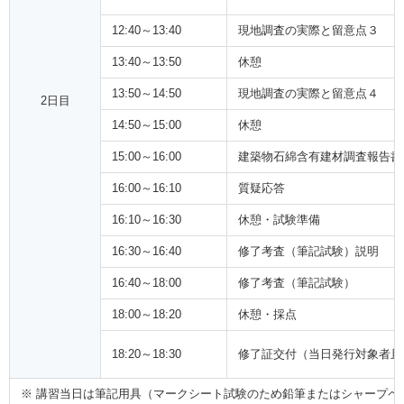
12:40～13:40
現地調査の実際と留意点３
13:40～13:50
休憩
13:50～14:50
現地調査の実際と留意点４
2日目
14:50～15:00
休憩
15:00～16:00
建築物石綿含有建材調査報告書
16:00～16:10
質疑応答
16:10～16:30
休憩・試験準備
16:30～16:40
修了考査（筆記試験）説明
16:40～18:00
修了考査（筆記試験）
18:00～18:20
休憩・採点
18:20～18:30
修了証交付（当日発行対象者且
講習当日は筆記用具（マークシート試験のため鉛筆またはシャープペ