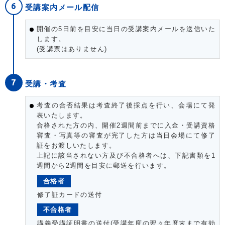
受講案内メール配信
開催の5日前を目安に当日の受講案内メールを送信いた
します。
(受講票はありません)
受講・考査
考査の合否結果は考査終了後採点を行い、会場にて発
表いたします。
合格された方の内、開催2週間前までに入金・受講資格
審査・写真等の審査が完了した方は当日会場にて修了
証をお渡しいたします。
上記に該当されない方及び不合格者へは、下記書類を1
週間から2週間を目安に郵送を行います。
合格者
修了証カードの送付
不合格者
講義受講証明書の送付(受講年度の翌々年度末まで有効