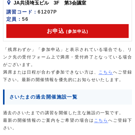
JA共済埼玉ビル 3F 第3会議室
講習コード：
61207P
定員：
56
お申込
(参加申込)
「残席わずか」「参加申込」と表示されている場合でも、リ
ンク先の受付フォーム上で満席・受付終了となっている場合
がございます。
満席または日程が合わず参加できない方は、
こちら
へご登録
下さい。最新の開催情報を優先的にお知らせいたします。
さいたまの過去開催施設一覧
過去のさいたまでの講習を開催した主な施設の一覧です。
最新の開催情報のご案内をご希望の場合は
こちら
へご登録下
さい。