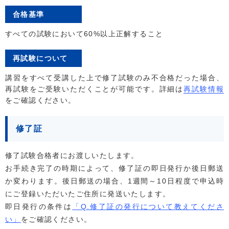
合格基準
すべての試験において60%以上正解すること
再試験について
講習をすべて受講した上で修了試験のみ不合格だった場合、
再試験をご受験いただくことが可能です。詳細は
再試験情報
をご確認ください。
修了証
修了試験合格者にお渡しいたします。
お手続き完了の時期によって、修了証の即日発行か後日郵送
か変わります。後日郵送の場合、1週間～10日程度で申込時
にご登録いただいたご住所に発送いたします。
即日発行の条件は
「Q.修了証の発行について教えてくださ
い」
をご確認ください。