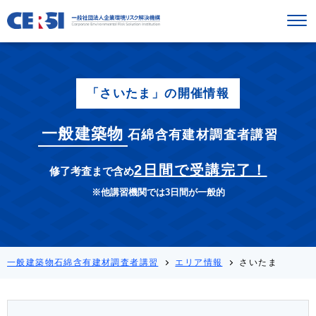
「さいたま」の開催情報
一般建築物
石綿含有建材調査者講習
2日間で受講完了！
修了考査まで含め
※他講習機関では3日間が一般的
一般建築物石綿含有建材調査者講習
エリア情報
さいたま