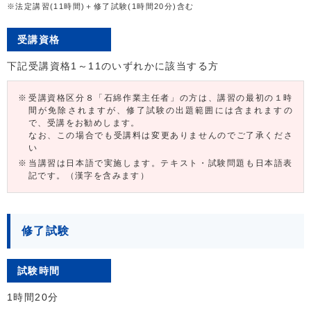
※法定講習(11時間)＋修了試験(1時間20分)含む
受講資格
下記受講資格1～11のいずれかに該当する方
受講資格区分８「石綿作業主任者」の方は、講習の最初の１時
間が免除されますが、修了試験の出題範囲には含まれますの
で、受講をお勧めします。
なお、この場合でも受講料は変更ありませんのでご了承くださ
い
当講習は日本語で実施します。テキスト・試験問題も日本語表
記です。（漢字を含みます）
修了試験
試験時間
1時間20分