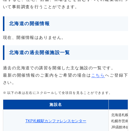
いて事前調査を行うことができます。
北海道の開催情報
現在、開催情報はありません。
北海道の過去開催施設一覧
過去の北海道での講習を開催した主な施設の一覧です。
最新の開催情報のご案内をご希望の場合は
こちら
へご登録下
さい。
以下の表は左右にスクロールして全項目を見ることができます。
施設名
北海道札幌
TKP札幌駅カンファレンスセンター
札幌市営南北
JR函館本線