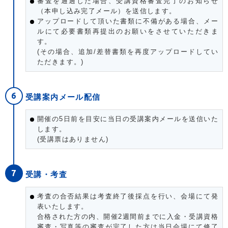
審査を通過した場合、受講資格審査完了のお知らせ
（本申し込み完了メール）を送信します。
アップロードして頂いた書類に不備がある場合、メー
ルにて必要書類再提出のお願いをさせていただきま
す。
(その場合、追加/差替書類を再度アップロードしてい
ただきます。)
受講案内メール配信
開催の5日前を目安に当日の受講案内メールを送信いた
します。
(受講票はありません)
受講・考査
考査の合否結果は考査終了後採点を行い、会場にて発
表いたします。
合格された方の内、開催2週間前までに入金・受講資格
審査・写真等の審査が完了した方は当日会場にて修了