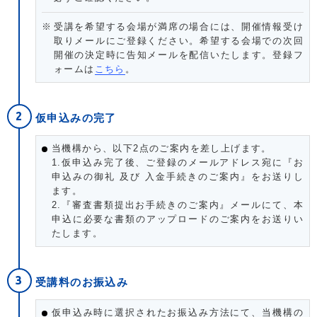
受講を希望する会場が満席の場合には、開催情報受け
取りメールにご登録ください。希望する会場での次回
開催の決定時に告知メールを配信いたします。登録フ
ォームは
こちら
。
仮申込みの完了
当機構から、以下2点のご案内を差し上げます。
1.仮申込み完了後、ご登録のメールアドレス宛に『お
申込みの御礼 及び 入金手続きのご案内』をお送りし
ます。
2.『審査書類提出お手続きのご案内』メールにて、本
申込に必要な書類のアップロードのご案内をお送りい
たします。
受講料のお振込み
仮申込み時に選択されたお振込み方法にて、当機構の