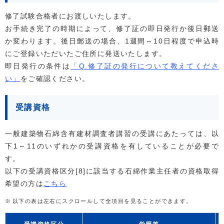
修了試験合格者にお渡しいたします。
お手続き完了の時期によって、修了証の即日発行か後日郵送
か変わります。後日郵送の場合、1週間～10日程度で申込時
にご登録いただいたご住所に発送いたします。
即日発行の条件は
「Q.修了証の発行について教えてくださ
い」
をご確認ください。
受講資格
一般建築物石綿含有建材調査者講習の受講にあたっては、以
下1～11のいずれかの受講資格を有していることが必要で
す。
以下の受講資格区分[8]に該当する石綿作業主任者の資格取得
希望の方は
こちら
以下の表は左右にスクロールして全項目を見ることができます。