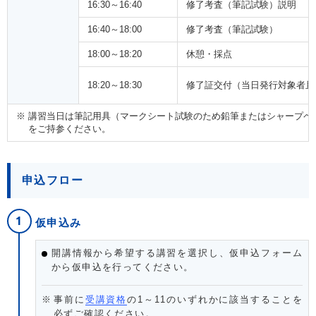
16:30～16:40
修了考査（筆記試験）説明
16:40～18:00
修了考査（筆記試験）
18:00～18:20
休憩・採点
18:20～18:30
修了証交付（当日発行対象者且
講習当日は筆記用具（マークシート試験のため鉛筆またはシャープペ
をご持参ください。
申込フロー
仮申込み
開講情報から希望する講習を選択し、仮申込フォーム
から仮申込を行ってください。
事前に
受講資格
の1～11のいずれかに該当することを
必ずご確認ください。