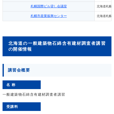
札幌国際ビル貸し会議室
北海道札幌
札幌市産業振興センター
北海道札幌
北海道の一般建築物石綿含有建材調査者講習
の開催情報
講習会概要
名 称
一般建築物石綿含有建材調査者講習
受講料