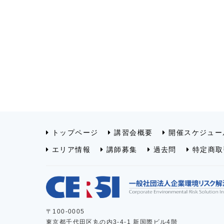
トップページ
講習会概要
開催スケジュー
エリア情報
講師募集
過去問
特定商取
〒100-0005
東京都千代田区丸の内3-4-1 新国際ビル4階