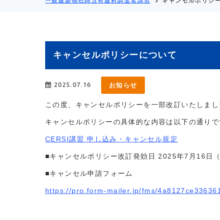
一般建築物石綿含有建材調査者講習
キャンセルポリシ
キャンセルポリシーについて
2025.07.16
お知らせ
この度、キャンセルポリシーを一部改訂いたしまし
キャンセルポリシーの具体的な内容は以下の通りで
CERSI講習 申し込み・キャンセル規定
■キャンセルポリシー改訂発効日 2025年7月16日
■キャンセル申請フォーム
https://pro.form-mailer.jp/fms/4a8127ce33636