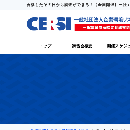
合格したその日から調査ができる！【全国開催】一社）
トップ
講習会概要
開催スケジ