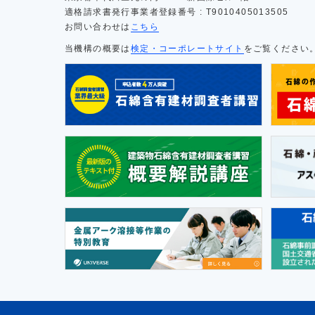
適格請求書発行事業者登録番号 : T9010405013505
お問い合わせは
こちら
当機構の概要は
検定・コーポレートサイト
をご覧ください