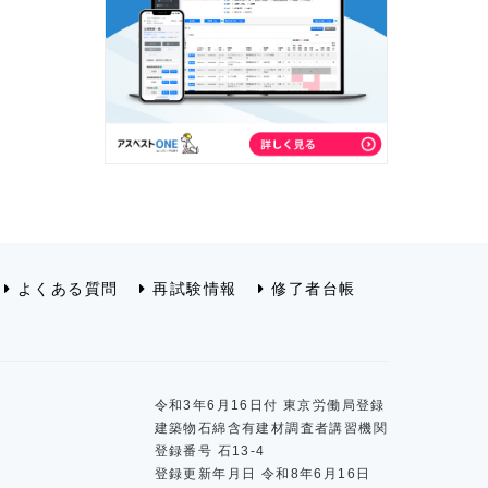
よくある質問
再試験情報
修了者台帳
令和3年6月16日付 東京労働局登録
建築物石綿含有建材調査者講習機関
登録番号 石13-4
登録更新年月日 令和8年6月16日