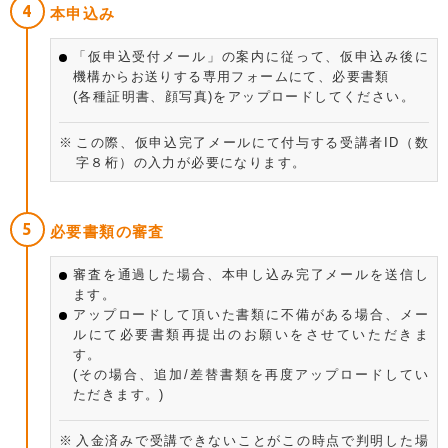
本申込み
「仮申込受付メール」の案内に従って、仮申込み後に
機構からお送りする専用フォームにて、必要書類
(各種証明書、顔写真)をアップロードしてください。
この際、仮申込完了メールにて付与する受講者ID（数
字８桁）の入力が必要になります。
必要書類の審査
審査を通過した場合、本申し込み完了メールを送信し
ます。
アップロードして頂いた書類に不備がある場合、メー
ルにて必要書類再提出のお願いをさせていただきま
す。
(その場合、追加/差替書類を再度アップロードしてい
ただきます。)
入金済みで受講できないことがこの時点で判明した場