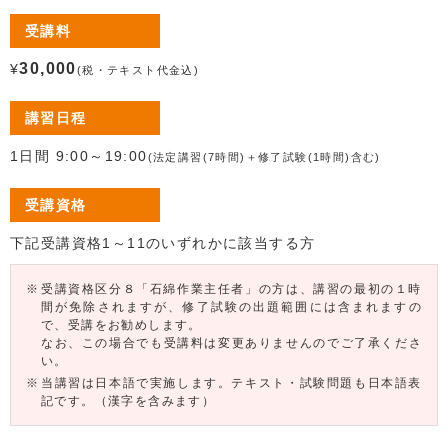
受講料
30,000
¥
(税・テキスト代金込)
講習日程
1日間 9:00～19:00
(法定講習(7時間)＋修了試験(1時間)含む)
受講資格
下記受講資格1～11のいずれかに該当する方
受講資格区分８「石綿作業主任者」の方は、講習の最初の１時
間が免除されますが、修了試験の出題範囲には含まれますの
で、受講をお勧めします。
なお、この場合でも受講料は変更ありませんのでご了承くださ
い。
当講習は日本語で実施します。テキスト・試験問題も日本語表
記です。（漢字を含みます）