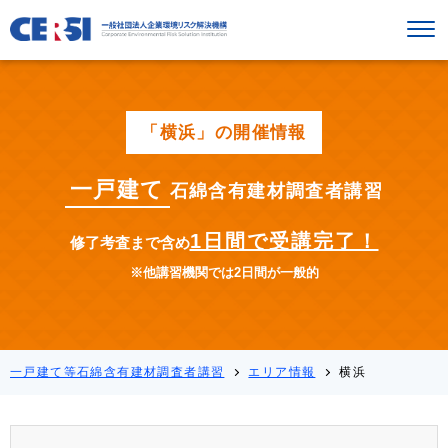
「横浜」の開催情報
一戸建て
石綿含有建材調査者講習
1日間で受講完了！
修了考査まで含め
※他講習機関では2日間が一般的
一戸建て等石綿含有建材調査者講習
エリア情報
横浜