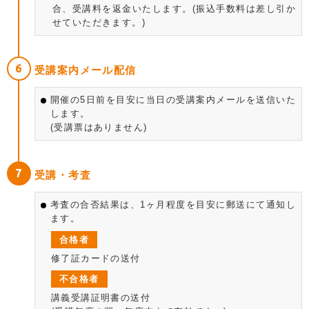
合、受講料を返金いたします。(振込手数料は差し引か
せていただきます。)
受講案内メール配信
開催の5日前を目安に当日の受講案内メールを送信いた
します。
(受講票はありません)
受講・考査
考査の合否結果は、1ヶ月程度を目安に郵送にて通知し
ます。
合格者
修了証カードの送付
不合格者
講義受講証明書の送付