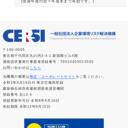
(受講年度の翌々年度末まで有効です。)
〒100-0005
東京都千代田区丸の内3-4-1 新国際ビル4階
適格請求書発行事業者登録番号 : T9010405013505
お問い合わせは
こちら
当機構の概要は
検定・コーポレートサイト
をご覧ください。
令和3年6月16日付 東京労働局登録
建築物石綿含有建材調査者講習機関
登録番号 石13-4
登録更新年月日 令和8年6月16日
有効期限 令和13年6月15日