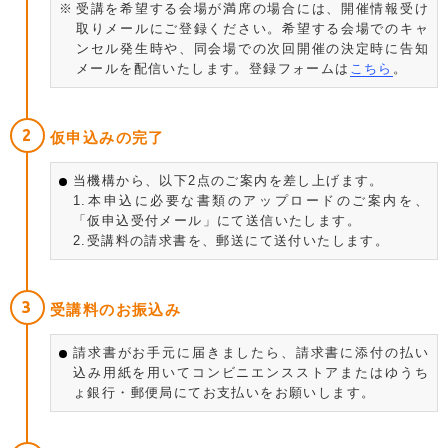
受講を希望する会場が満席の場合には、開催情報受け
取りメールにご登録ください。希望する会場でのキャ
ンセル発生時や、同会場での次回開催の決定時に告知
メールを配信いたします。登録フォームは
こちら
。
仮申込みの完了
当機構から、以下2点のご案内を差し上げます。
1.本申込に必要な書類のアップロードのご案内を、
「仮申込受付メール」にて送信いたします。
2.受講料の請求書を、郵送にて送付いたします。
受講料のお振込み
請求書がお手元に届きましたら、請求書に添付の払い
込み用紙を用いてコンビニエンスストアまたはゆうち
ょ銀行・郵便局にてお支払いをお願いします。