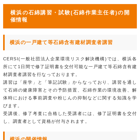
横浜の石綿講習・試験(石綿作業主任者)の開
催情報
横浜の一戸建て等石綿含有建材調査者講習
CERSI(一般社団法人企業環境リスク解決機構)では、横浜各
所にて1日間で修了証明書を交付可能な一戸建て等石綿含有建
材調査者講習を行なっております。
講習は「座学」と「筆記試験」からなっており、講習を通し
て石綿の健康障害とその予防措置、石綿作業の環境改善、解
体時における事前調査や粉じんの抑制などに関する知識を学
びます。
受講後、修了考査に合格した受講者には、修了証明書を交付
し、調査者として資格が付与されます。
横浜の開催情報